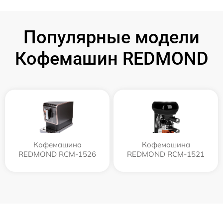
Популярные модели
Кофемашин REDMOND
Кофемашина
Кофемашина
REDMOND RCM-1526
REDMOND RCM-1521