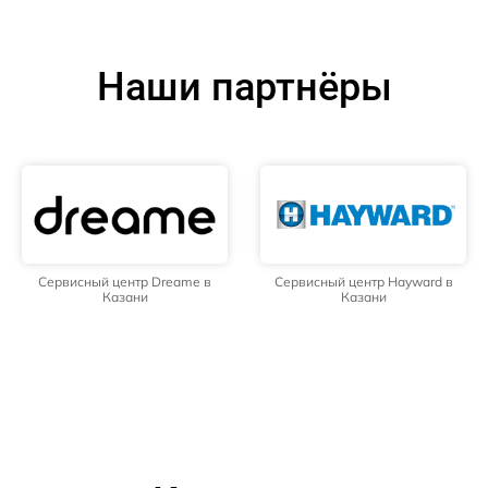
Наши партнёры
Сервисный центр Dreame в
Сервисный центр Hayward в
Казани
Казани