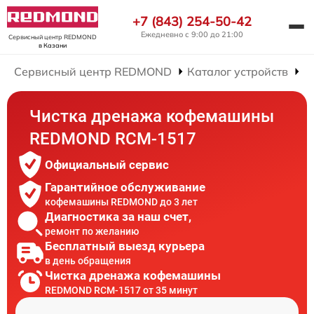
+7 (843) 254-50-42
Ежедневно с 9:00 до 21:00
Сервисный центр REDMOND
в Казани
Сервисный центр REDMOND
Каталог устройств
Р
Чистка дренажа кофемашины
REDMOND RCM-1517
Официальный сервис
Гарантийное обслуживание
кофемашины REDMOND до 3 лет
Диагностика за наш счет,
ремонт по желанию
Бесплатный выезд курьера
в день обращения
Чистка дренажа кофемашины
REDMOND RCM-1517 от 35 минут