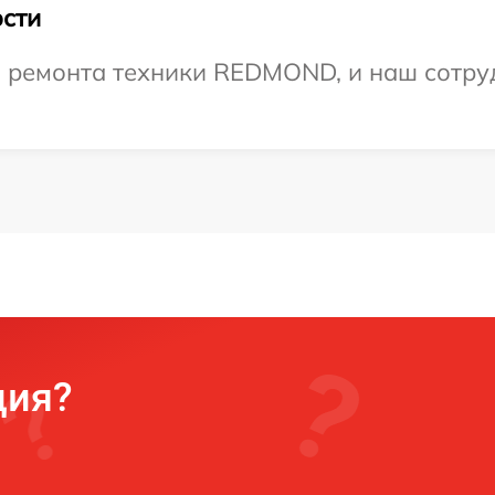
сти
ремонта техники REDMOND, и наш сотруд
ция?