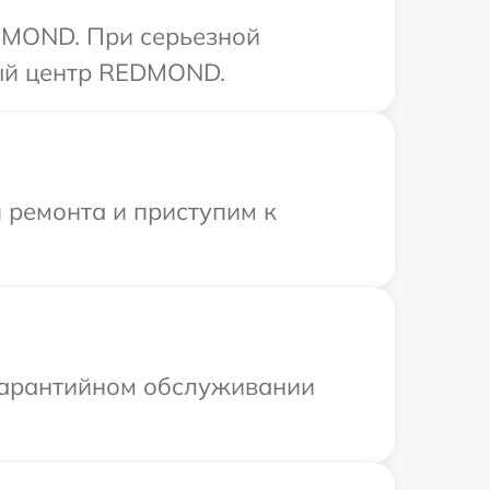
DMOND. При серьезной
ный центр REDMOND.
 ремонта и приступим к
 гарантийном обслуживании