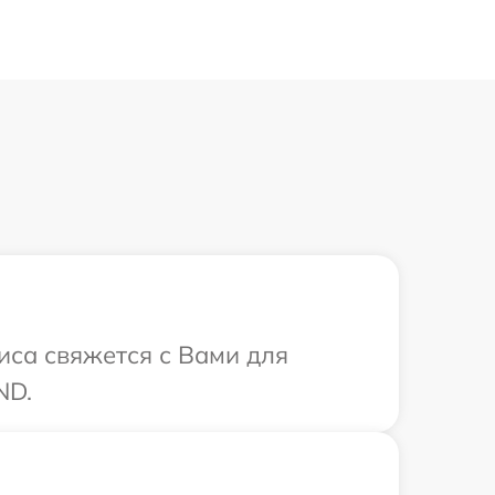
иса свяжется с Вами для
ND.