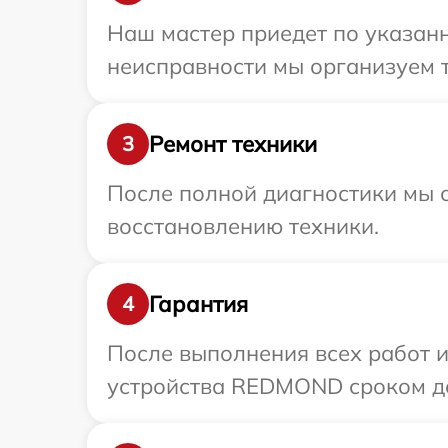
Наш мастер приедет по указан
неисправности мы организуем 
Ремонт техники
3
После полной диагностики мы с
восстановлению техники.
Гарантия
4
После выполнения всех работ 
устройства REDMOND сроком до