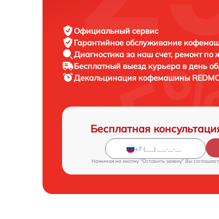
Официальный сервис
Гарантийное обслуживание
кофемаш
Диагностика за наш счет,
ремонт по
Бесплатный выезд курьера
в день о
Декальцинация кофемашины
REDMO
Бесплатная консультаци
Нажимая на кнопку "Оставить заявку" Вы соглашает