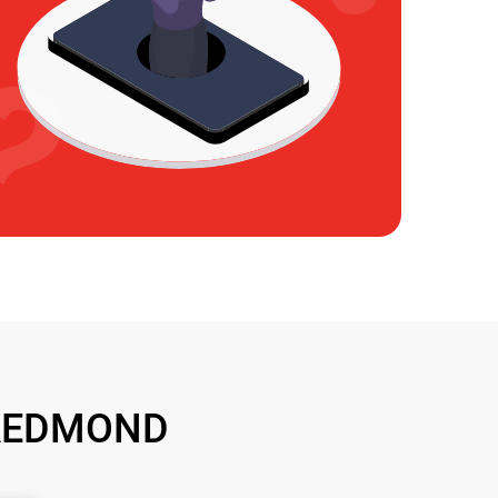
 REDMOND