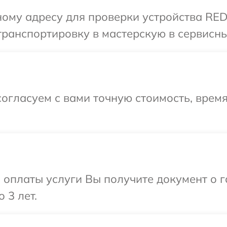
ному адресу для проверки устройства RE
транспортировку в мастерскую в сервис
огласуем с вами точную стоимость, время
и оплаты услуги Вы получите документ о
 3 лет.