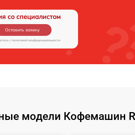
ия со специалистом
Оставить заявку
аетесь c
политикой конфиденциальности
ные модели Кофемашин