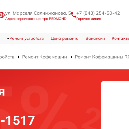
ул. Марселя Салимжанова, 5
+7 (843) 254-50-42
Адрес сервисного центра REDMOND
Горячая линия
Ремонт устройств
Цена ремонта
Вакансии
Контакт
ройств
Ремонт Кофемашин
Ремонт Кофемашины R
я
-1517