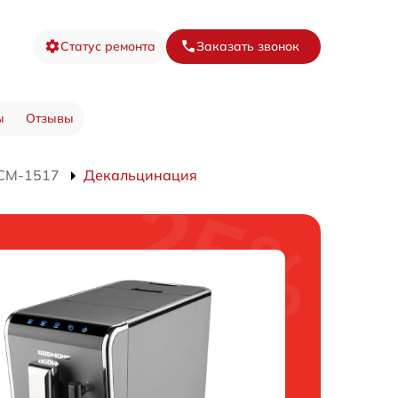
Статус ремонта
Заказать звонок
ы
Отзывы
CM-1517
Декальцинация