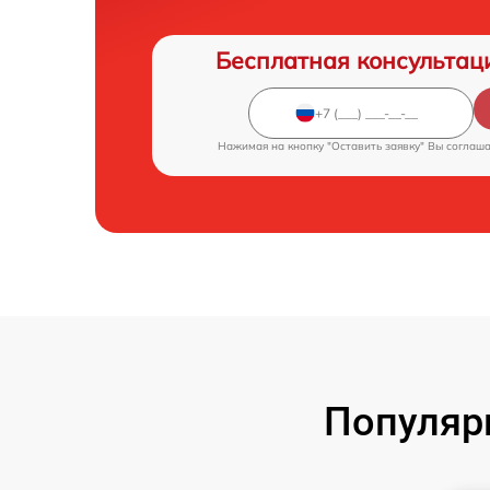
Бесплатная консультац
Нажимая на кнопку "Оставить заявку" Вы соглаш
Популяр