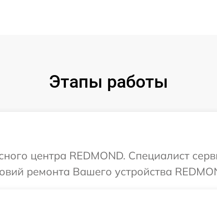
Этапы работы
исного центра REDMOND. Специалист серв
ловий ремонта Вашего устройства REDMO