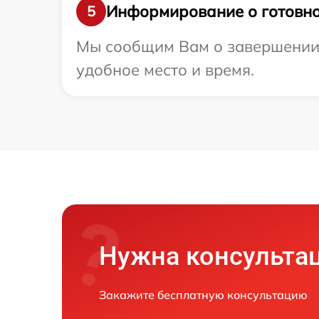
Информирование о готовно
5
Мы сообщим Вам о завершении 
удобное место и время.
Нужна консульта
Закажите бесплатную консультацию