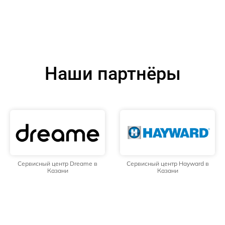
Наши партнёры
Сервисный центр Dreame в
Сервисный центр Hayward в
Казани
Казани