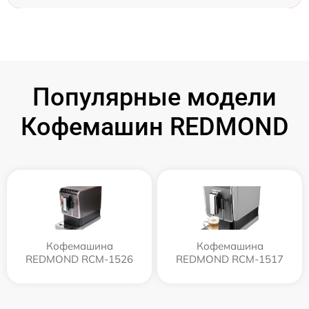
Популярные модели
Кофемашин REDMOND
Кофемашина
Кофемашина
REDMOND RCM-1526
REDMOND RCM-1517