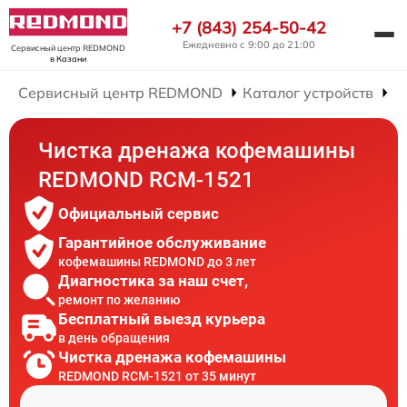
+7 (843) 254-50-42
Ежедневно с 9:00 до 21:00
Сервисный центр REDMOND
в Казани
Сервисный центр REDMOND
Каталог устройств
Р
Чистка дренажа кофемашины
REDMOND RCM-1521
Официальный сервис
Гарантийное обслуживание
кофемашины REDMOND до 3 лет
Диагностика за наш счет,
ремонт по желанию
Бесплатный выезд курьера
в день обращения
Чистка дренажа кофемашины
REDMOND RCM-1521 от 35 минут