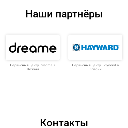
Наши партнёры
Сервисный центр Dreame в
Сервисный центр Hayward в
Казани
Казани
Контакты