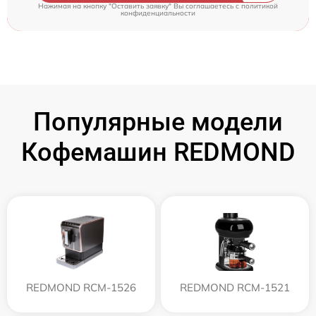
Нажимая на кнопку "Оставить заявку" Вы соглашаетесь c
политикой
конфиденциальности
Популярные модели
Кофемашин REDMOND
REDMOND RCM-1526
REDMOND RCM-1521