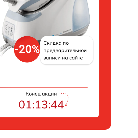
Скидка по
-20%
предварительной
записи на сайте
Конец акции
01:13:43