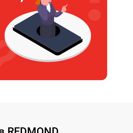
ов REDMOND