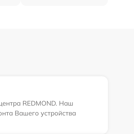
о центра REDMOND. Наш
онта Вашего устройства