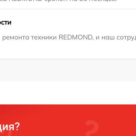
сти
ремонта техники REDMOND, и наш сотруд
ция?