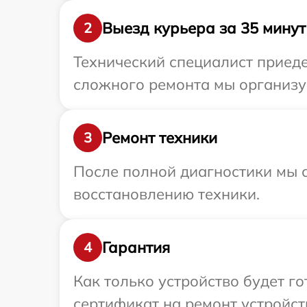
Выезд курьера за 35 минут
2
Технический специалист приед
сложного ремонта мы организу
Ремонт техники
3
После полной диагностики мы с
восстановлению техники.
Гарантия
4
Как только устройство будет 
сертификат на ремонт устройс