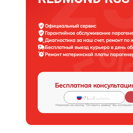
Официальный сервис
Гарантийное обслуживание
пароген
Диагностика за наш счет,
ремонт по
Бесплатный выезд курьера
в день о
Ремонт материнской платы пароген
Бесплатная консультаци
Нажимая на кнопку "Оставить заявку" Вы соглашает