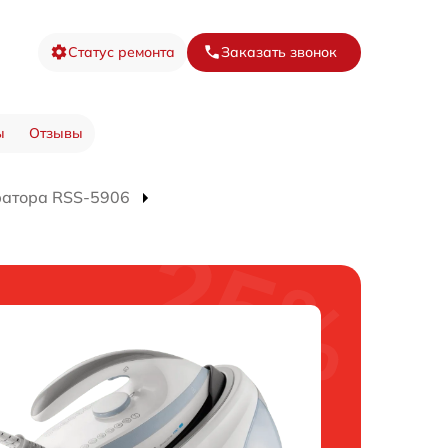
Статус ремонта
Заказать звонок
ы
Отзывы
ратора RSS-5906