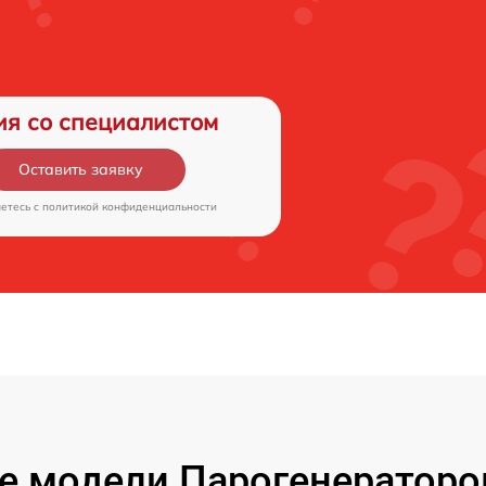
ия со специалистом
Оставить заявку
аетесь c
политикой конфиденциальности
е модели Парогенератор