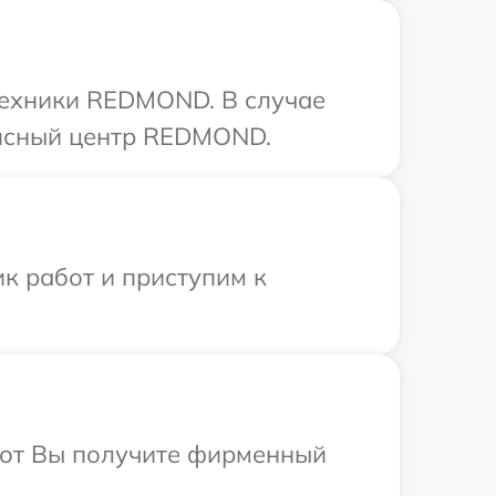
техники REDMOND. В случае
висный центр REDMOND.
к работ и приступим к
абот Вы получите фирменный