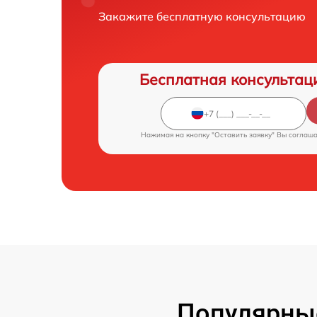
Закажите бесплатную консультацию
Бесплатная консультац
Нажимая на кнопку "Оставить заявку" Вы соглаш
Популярны