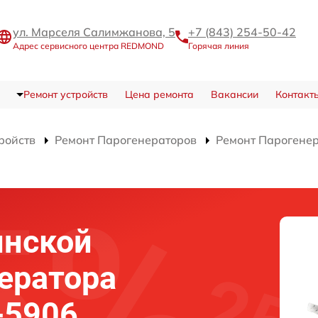
ул. Марселя Салимжанова, 5
+7 (843) 254-50-42
Адрес сервисного центра REDMOND
Горячая линия
Ремонт устройств
Цена ремонта
Вакансии
Контакт
ройств
Ремонт Парогенераторов
Ремонт Парогене
инской
ератора
-5906