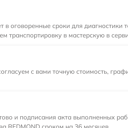
ет в оговоренные сроки для диагностики 
ем транспортировку в мастерскую в сер
огласуем с вами точную стоимость, графи
готово и подписания акта выполненных р
тва REDMOND сроком на 36 месяцев.