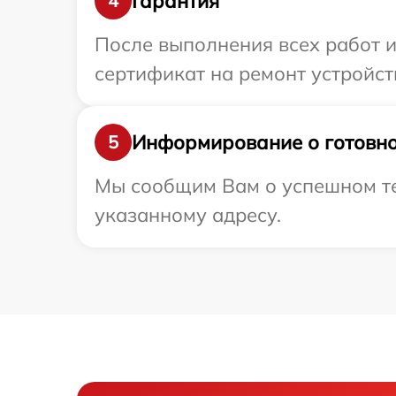
Гарантия
4
После выполнения всех работ 
сертификат на ремонт устройс
Информирование о готовно
5
Мы сообщим Вам о успешном те
указанному адресу.