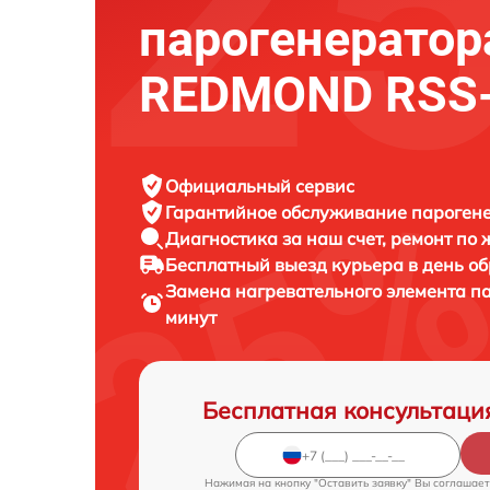
парогенератор
REDMOND RSS
Официальный сервис
Гарантийное обслуживание
пароген
Диагностика за наш счет,
ремонт по
Бесплатный выезд курьера
в день о
Замена нагревательного элемента п
минут
Бесплатная консультаци
Нажимая на кнопку "Оставить заявку" Вы соглашает