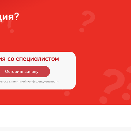
ция?
ия со специалистом
Оставить заявку
аетесь c
политикой конфиденциальности