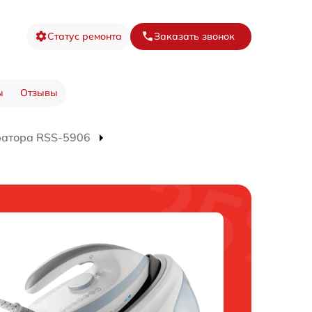
Статус ремонта
Заказать звонок
ы
Отзывы
ратора RSS-5906