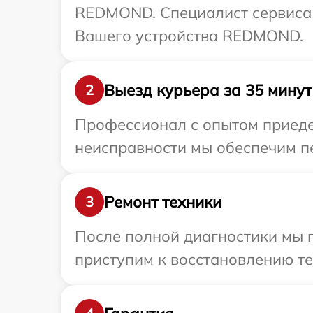
REDMOND. Специалист сервиса о
Вашего устройства REDMOND.
Выезд курьера за 35 минут
2
Профессионал с опытом приеде
неисправности мы обеспечим п
Ремонт техники
3
После полной диагностики мы 
приступим к восстановлению те