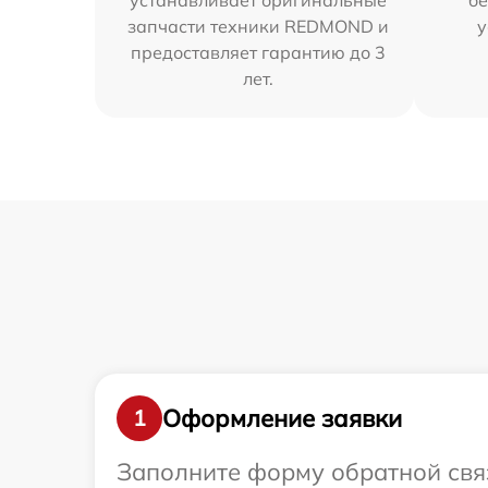
устанавливает оригинальные
бе
запчасти техники REDMOND и
у
предоставляет гарантию до 3
лет.
Оформление заявки
1
Заполните форму обратной связ