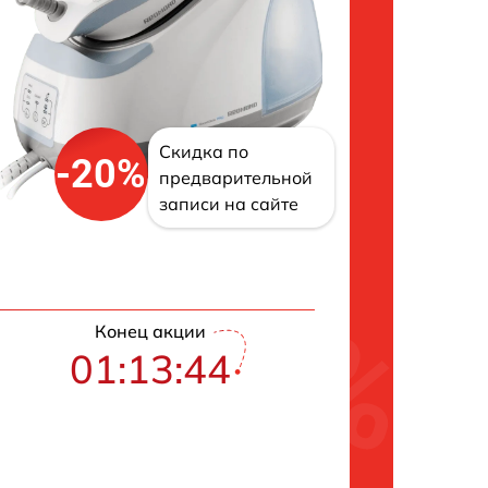
Скидка по
-20%
предварительной
записи на сайте
Конец акции
01:13:43