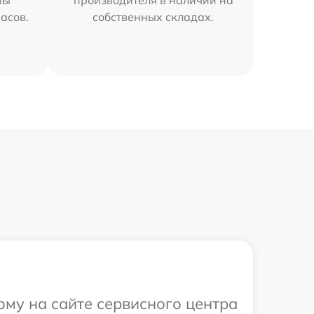
мы
производителя в наличии на
часов.
собственных складах.
ому на сайте сервисного центра