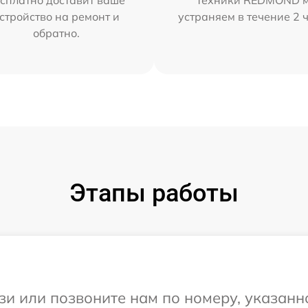
сплатно доставит ваше
техники REDMOND 
стройство на ремонт и
устраняем в течение 2 
обратно.
Этапы работы
и или позвоните нам по номеру, указанн