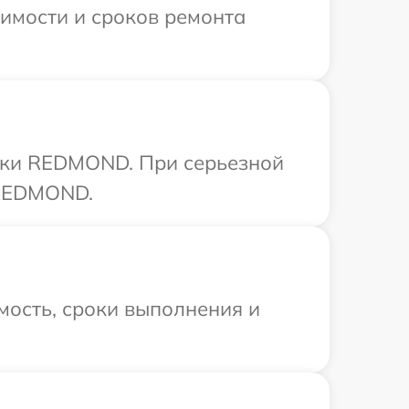
имости и сроков ремонта
ники REDMOND. При серьезной
 REDMOND.
мость, сроки выполнения и