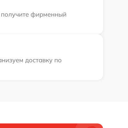
ы получите фирменный
низуем доставку по