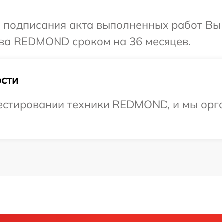
и подписания акта выполненных работ В
тва REDMOND сроком на 36 месяцев.
сти
стировании техники REDMOND, и мы орга