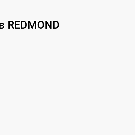
ов REDMOND