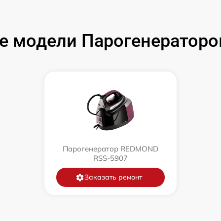
е модели Парогенератор
Парогенератор REDMOND
RSS-5907
Заказать ремонт