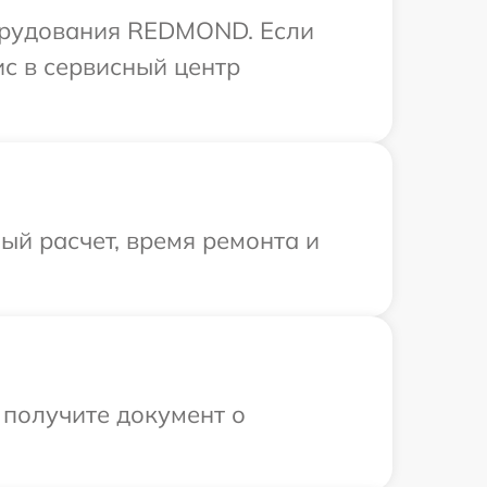
орудования REDMOND. Если
ис в сервисный центр
й расчет, время ремонта и
 получите документ о