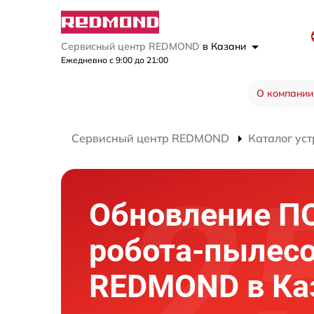
Сервисный центр REDMOND
в Казани
Ежедневно с 9:00 до 21:00
О компании
Сервисный центр REDMOND
Каталог уст
Обновление П
робота-пылес
REDMOND в Ка