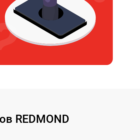
сов REDMOND