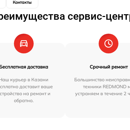
Контакты
реимущества сервис-цент
Бесплатная доставка
Срочный ремонт
Наш курьер в Казани
Большинство неисправн
сплатно доставит ваше
техники REDMOND 
стройство на ремонт и
устраняем в течение 2 
обратно.