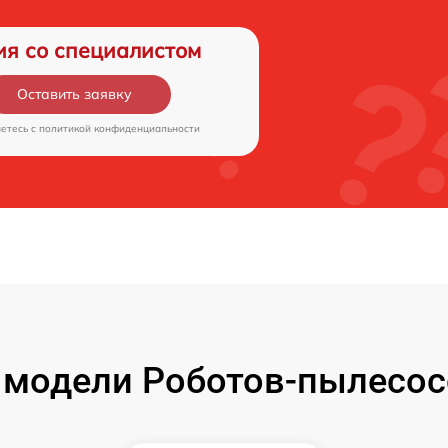
ия со специалистом
Оставить заявку
аетесь c
политикой конфиденциальности
 модели Роботов-пылесо