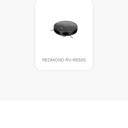
REDMOND RV-R650S