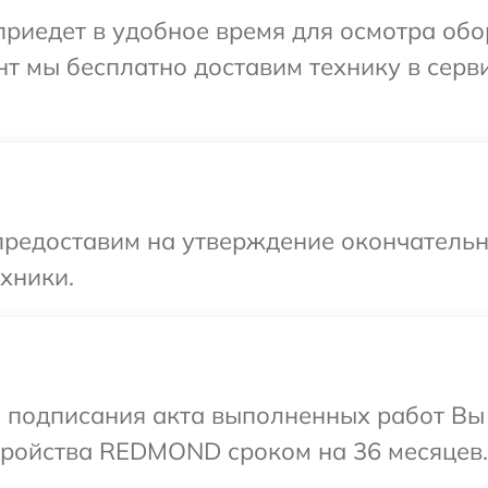
риедет в удобное время для осмотра об
т мы бесплатно доставим технику в серв
предоставим на утверждение окончательны
хники.
и подписания акта выполненных работ Вы
ройства REDMOND сроком на 36 месяцев.