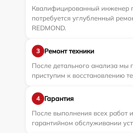
Квалифицированный инженер п
потребуется углубленный ремон
REDMOND.
Ремонт техники
3
После детального анализа мы 
приступим к восстановлению те
Гарантия
4
После выполнения всех работ 
гарантийном обслуживании уст