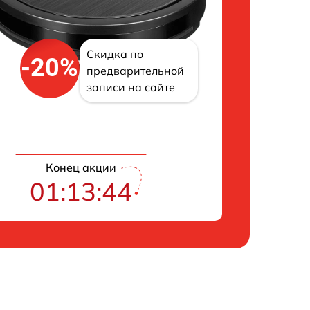
Скидка по
-20%
предварительной
записи на сайте
Конец акции
01:13:43