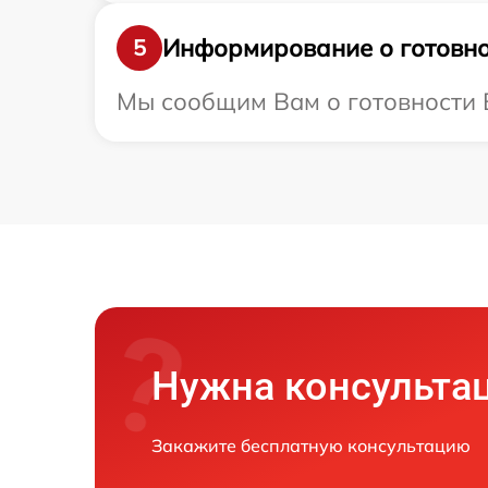
Информирование о готовно
5
Мы сообщим Вам о готовности В
Нужна консульта
Закажите бесплатную консультацию