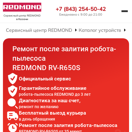
+7 (843) 254-50-42
Ежедневно с 9:00 до 21:00
Сервисный центр REDMOND
в Казани
Сервисный центр REDMOND
Каталог устройств
Р
Ремонт после залития робота-
пылесоса
REDMOND RV-R650S
Официальный сервис
Гарантийное обслуживание
робота-пылесоса REDMOND до 3 лет
Диагностика за наш счет,
ремонт по желанию
Бесплатный выезд курьера
в день обращения
Ремонт после залития робота-пылесоса
REDMOND RV-R650S от 35 минут