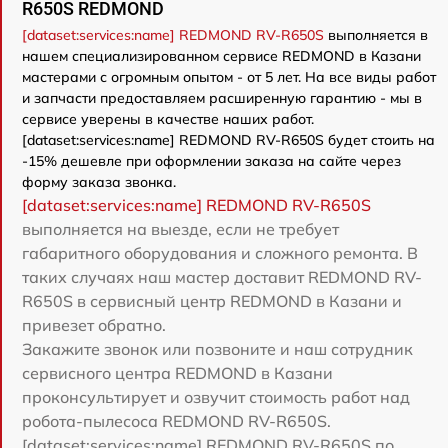
R650S REDMOND
[dataset:services:name] REDMOND RV-R650S
выполняется в
нашем специализированном сервисе REDMOND в Казани
мастерами с огромным опытом - от 5 лет. На все виды работ
и запчасти предоставляем расширенную гарантию - мы в
сервисе уверены в качестве наших работ.
[dataset:services:name] REDMOND RV-R650S будет стоить на
-15% дешевле при оформлении заказа на сайте через
форму заказа звонка.
[dataset:services:name] REDMOND RV-R650S
выполняется на выезде, если не требует
габаритного оборудования и сложного ремонта. В
таких случаях наш мастер доставит REDMOND RV-
R650S в сервисный центр REDMOND в Казани и
привезет обратно.
Закажите звонок или позвоните и наш сотрудник
сервисного центра REDMOND в Казани
проконсультирует и озвучит стоимость работ над
робота-пылесоса REDMOND RV-R650S.
[dataset:services:name] REDMOND RV-R650S по