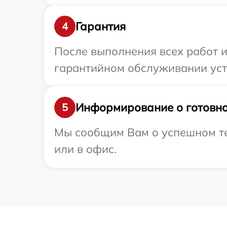
Гарантия
4
После выполнения всех работ 
гарантийном обслуживании уст
Информирование о готовно
5
Мы сообщим Вам о успешном те
или в офис.