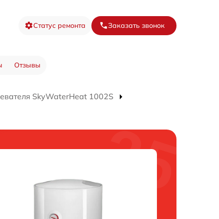
Статус ремонта
Заказать звонок
ы
Отзывы
евателя SkyWaterHeat 1002S