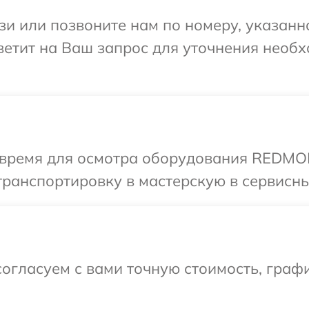
и или позвоните нам по номеру, указанн
етит на Ваш запрос для уточнения необ
 время для осмотра оборудования REDMO
транспортировку в мастерскую в сервис
огласуем с вами точную стоимость, граф