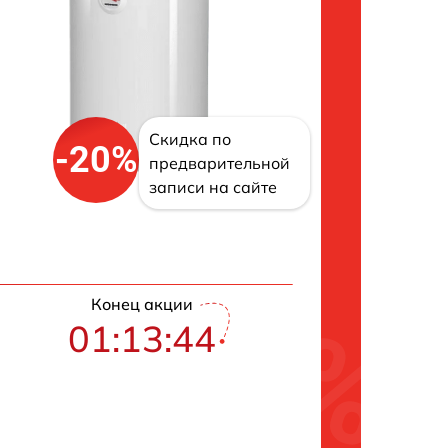
Скидка по
-20%
предварительной
записи на сайте
Конец акции
01:13:43