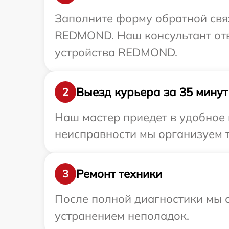
Заполните форму обратной связ
REDMOND. Наш консультант отв
устройства REDMOND.
Выезд курьера за 35 минут
2
Наш мастер приедет в удобное
неисправности мы организуем 
Ремонт техники
3
После полной диагностики мы с
устранением неполадок.