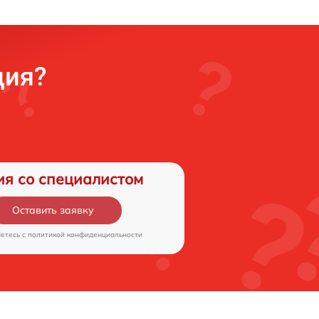
ция?
ия со специалистом
Оставить заявку
аетесь c
политикой конфиденциальности