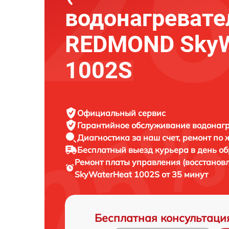
водонагревате
REDMOND SkyW
1002S
Официальный сервис
Гарантийное обслуживание
водонагр
Диагностика за наш счет,
ремонт по
Бесплатный выезд курьера
в день о
Ремонт платы управления (восстанов
SkyWaterHeat 1002S от 35 минут
Бесплатная консультаци