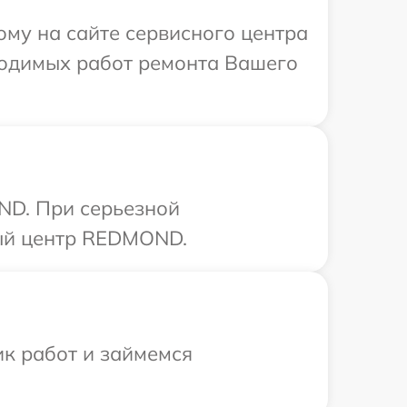
ому на сайте сервисного центра
ходимых работ ремонта Вашего
ND. При серьезной
ный центр REDMOND.
ик работ и займемся