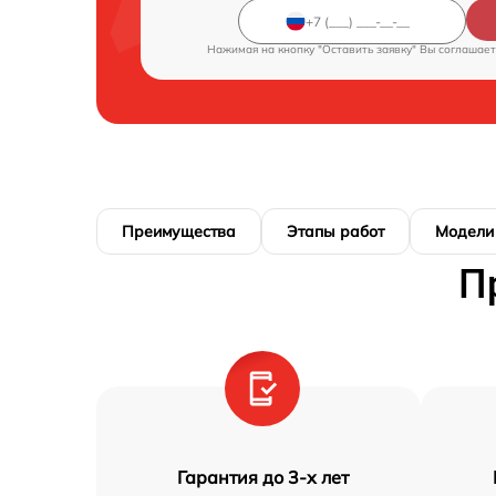
Нажимая на кнопку "Оставить заявку" Вы соглашает
Преимущества
Этапы работ
Модели
П
Гарантия до 3-х лет