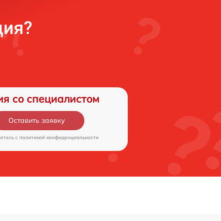
ция?
ия со специалистом
Оставить заявку
аетесь c
политикой конфиденциальности