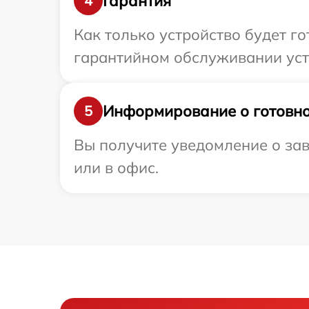
Гарантия
4
Как только устройство будет г
гарантийном обслуживании уст
Информирование о готовно
5
Вы получите уведомление о за
или в офис.