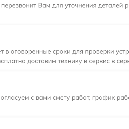
перезвонит Вам для уточнения деталей р
ет в оговоренные сроки для проверки ус
есплатно доставим технику в сервис в с
огласуем с вами смету работ, график ра