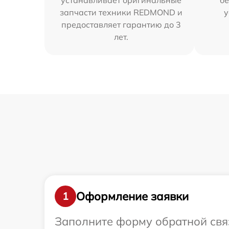
устанавливает оригинальные
бе
запчасти техники REDMOND и
у
предоставляет гарантию до 3
лет.
Оформление заявки
1
Заполните форму обратной связ