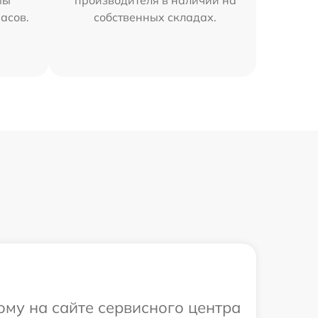
мы
производителя в наличии на
часов.
собственных складах.
ому на сайте сервисного центра