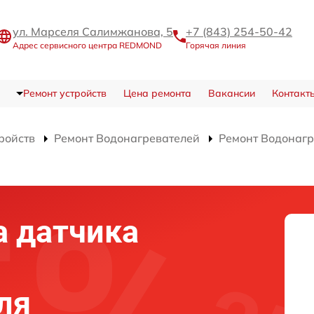
ул. Марселя Салимжанова, 5
+7 (843) 254-50-42
Адрес сервисного центра REDMOND
Горячая линия
Ремонт устройств
Цена ремонта
Вакансии
Контакт
ройств
Ремонт Водонагревателей
Ремонт Водонагр
а датчика
ля