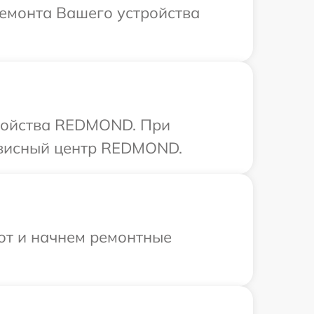
емонта Вашего устройства
тройства REDMOND. При
ервисный центр REDMOND.
бот и начнем ремонтные