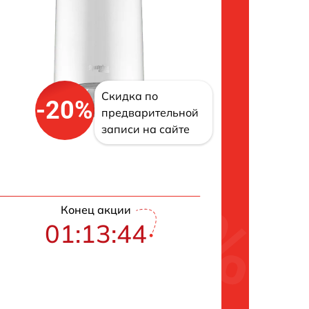
Скидка по
-20%
предварительной
записи на сайте
Конец акции
01:13:43