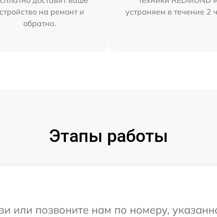
сплатно доставит ваше
техники REDMOND 
стройство на ремонт и
устраняем в течение 2 
обратно.
Этапы работы
и или позвоните нам по номеру, указанн