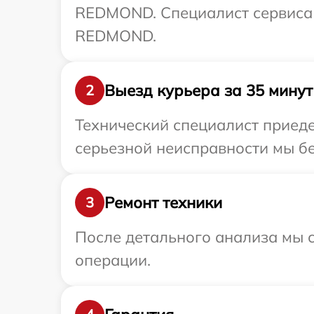
REDMOND. Специалист сервиса 
REDMOND.
Выезд курьера за 35 минут
2
Технический специалист приед
серьезной неисправности мы б
Ремонт техники
3
После детального анализа мы с
операции.