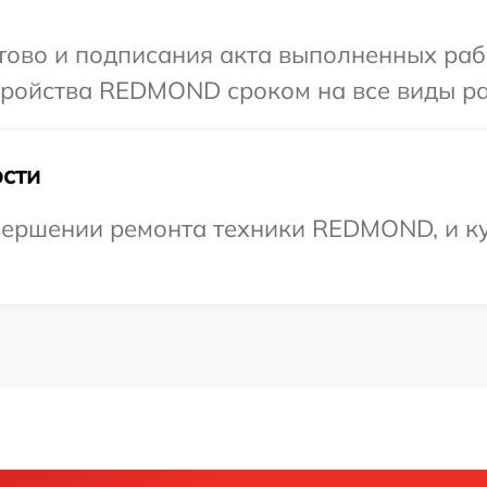
отово и подписания акта выполненных раб
ройства REDMOND сроком на все виды раб
сти
вершении ремонта техники REDMOND, и ку