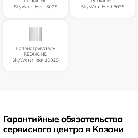
REDMOND
REDMOND
SkyWaterHeat 802S
SkyWaterHeat 502S
Водонагреватель
REDMOND
SkyWaterHeat 1002S
Гарантийные обязательства
сервисного центра в Казани