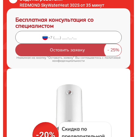
REDMOND SkyWaterHeat 302S от 35 минут
Бесплатная консультация со
специалистом
Оставить заявку
Нажимая на кнопку "Оставить заявку" Вы соглашаетесь c
политикой
конфиденциальности
Скидка по
-20%
предварительной