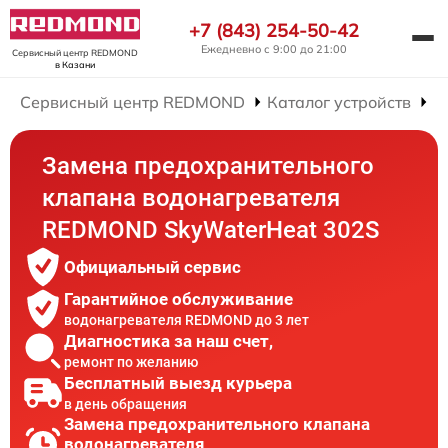
+7 (843) 254-50-42
Ежедневно с 9:00 до 21:00
Сервисный центр REDMOND
в Казани
Сервисный центр REDMOND
Каталог устройств
Р
Замена предохранительного
клапана водонагревателя
REDMOND SkyWaterHeat 302S
Официальный сервис
Гарантийное обслуживание
водонагревателя REDMOND до 3 лет
Диагностика за наш счет,
ремонт по желанию
Бесплатный выезд курьера
в день обращения
Замена предохранительного клапана
водонагревателя