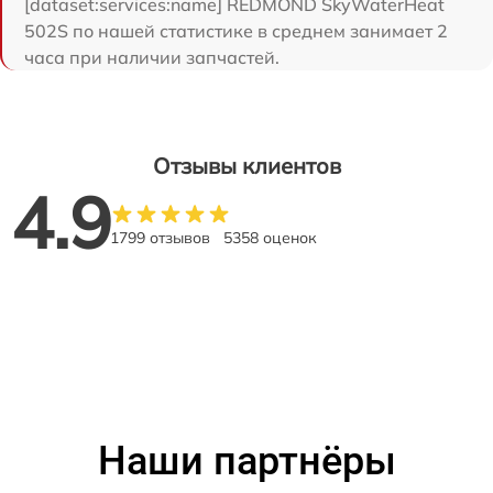
[dataset:services:name] REDMOND SkyWaterHeat
502S по нашей статистике в среднем занимает 2
часа при наличии запчастей.
Отзывы клиентов
4.9
1799 отзывов
5358 оценок
Наши партнёры