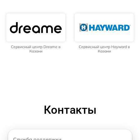
Сервисный центр Dreame в
Сервисный центр Hayward в
Казани
Казани
Контакты
Служба поддержки