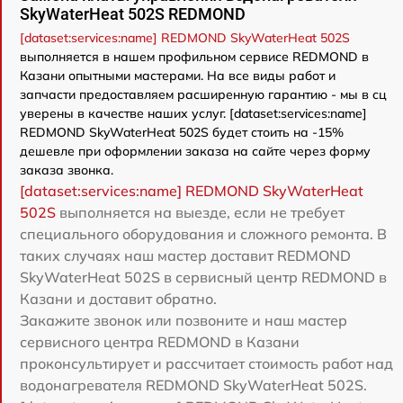
SkyWaterHeat 502S REDMOND
[dataset:services:name] REDMOND SkyWaterHeat 502S
выполняется в нашем профильном сервисе REDMOND в
Казани опытными мастерами. На все виды работ и
запчасти предоставляем расширенную гарантию - мы в сц
уверены в качестве наших услуг. [dataset:services:name]
REDMOND SkyWaterHeat 502S будет стоить на -15%
дешевле при оформлении заказа на сайте через форму
заказа звонка.
[dataset:services:name] REDMOND SkyWaterHeat
502S
выполняется на выезде, если не требует
специального оборудования и сложного ремонта. В
таких случаях наш мастер доставит REDMOND
SkyWaterHeat 502S в сервисный центр REDMOND в
Казани и доставит обратно.
Закажите звонок или позвоните и наш мастер
сервисного центра REDMOND в Казани
проконсультирует и рассчитает стоимость работ над
водонагревателя REDMOND SkyWaterHeat 502S.