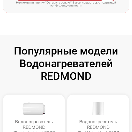
Нажимая на кнопку "Оставить заявку" Вы соглашаетесь c
политикой
конфиденциальности
Популярные модели
Водонагревателей
REDMOND
Водонагреватель
Водонагреватель
REDMOND
REDMOND