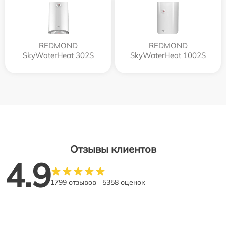
REDMOND
REDMOND
SkyWaterHeat 302S
SkyWaterHeat 1002S
Отзывы клиентов
4.9
1799 отзывов
5358 оценок