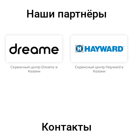
Наши партнёры
Сервисный центр Dreame в
Сервисный центр Hayward в
Казани
Казани
Контакты