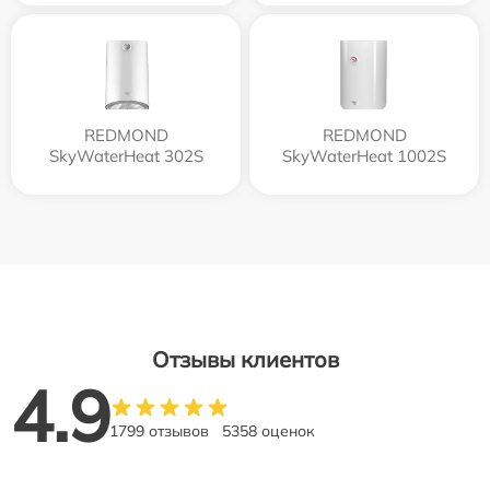
REDMOND
REDMOND
SkyWaterHeat 302S
SkyWaterHeat 1002S
Отзывы клиентов
4.9
1799 отзывов
5358 оценок