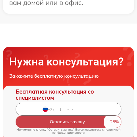
вам домой или в офис.
Нужна консультация?
Закажите бесплатную консультацию
Бесплатная консультация со
специалистом
Оставить заявку
Нажимая на кнопку "Оставить заявку" Вы соглашаетесь c
политикой
конфиденциальности