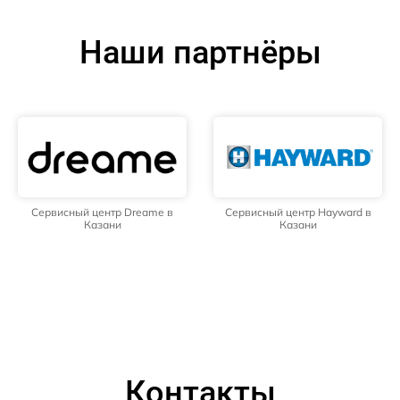
Наши партнёры
Сервисный центр Dreame в
Сервисный центр Hayward в
Казани
Казани
Контакты